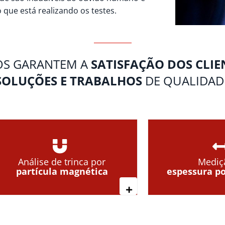
 que está realizando os testes.
OS GARANTEM A
SATISFAÇÃO DOS CLIE
SOLUÇÕES E TRABALHOS
DE QUALIDAD
Análise de trinca por
Mediç
partícula magnética
espessura po
s
Leia mais