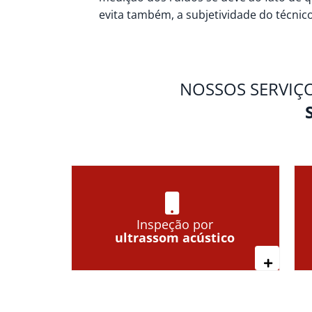
evita também, a subjetividade do técnico
NOSSOS SERVIÇ
Inspeção por
ultrassom acústico
Leia mai