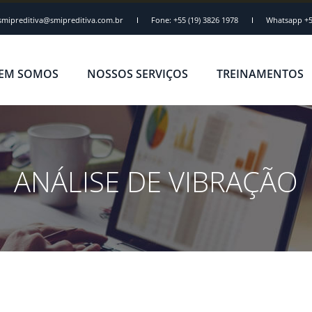
smipreditiva@smipreditiva.com.br
Fone: +55 (19) 3826 1978
Whatsapp +5
EM SOMOS
NOSSOS SERVIÇOS
TREINAMENTOS
ANÁLISE DE VIBRAÇÃO