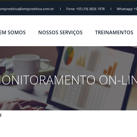
smipreditiva@smipreditiva.com.br
Fone: +55 (19) 3826 1978
Whatsapp +5
EM SOMOS
NOSSOS SERVIÇOS
TREINAMENTOS
ONITORAMENTO ON-LI
E