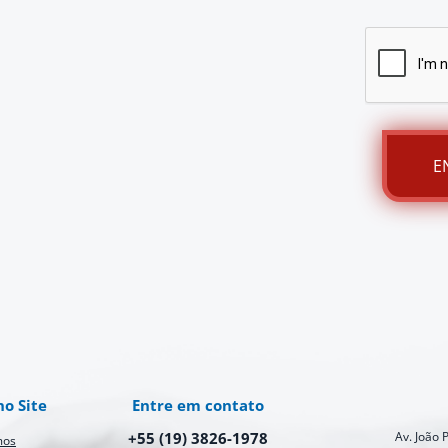
o Site
Entre em contato
+55 (19) 3826-1978
Av. João P
mos