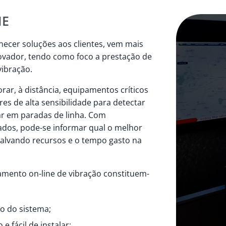
NE
rnecer soluções aos clientes, vem mais
ovador, tendo como foco a prestação de
vibração.
rar, à distância, equipamentos críticos
res de alta sensibilidade para detectar
ar em paradas de linha. Com
ados, pode-se informar qual o melhor
alvando recursos e o tempo gasto na
ramento on-line de vibração constituem-
o do sistema;
 fácil de instalar;