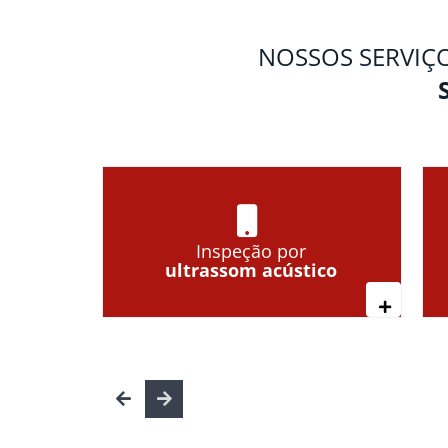
NOSSOS SERVIÇ
Inspeção por
ultrassom acústico
Leia mai