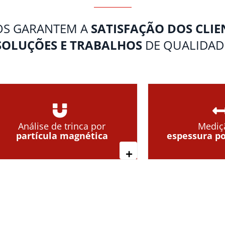
OS GARANTEM A
SATISFAÇÃO DOS CLIE
SOLUÇÕES E TRABALHOS
DE QUALIDAD
Análise de trinca por
Mediç
partícula magnética
espessura po
s
Leia mais