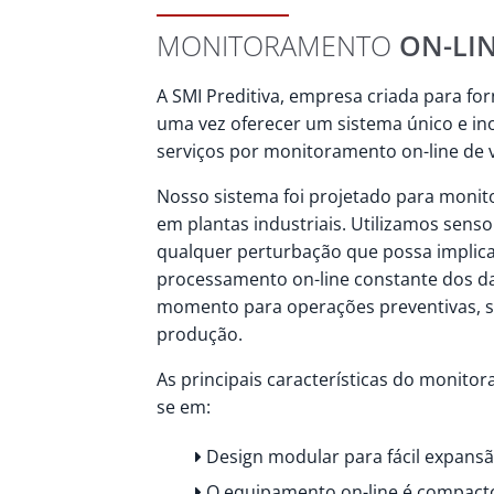
MONITORAMENTO
ON-LI
A SMI Preditiva, empresa criada para fo
uma vez oferecer um sistema único e in
serviços por monitoramento on-line de 
Nosso sistema foi projetado para monito
em plantas industriais. Utilizamos senso
qualquer perturbação que possa implic
processamento on-line constante dos d
momento para operações preventivas, s
produção.
As principais características do monito
se em:
Design modular para fácil expansã
O equipamento on-line é compacto e