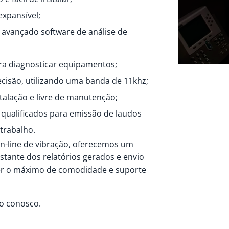
expansível;
m avançado software de análise de
ara diagnosticar equipamentos;
ecisão, utilizando uma banda de 11khz;
stalação e livre de manutenção;
qualificados para emissão de laudos
 trabalho.
n-line de vibração, oferecemos um
stante dos relatórios gerados e envio
cer o máximo de comodidade e suporte
o conosco.