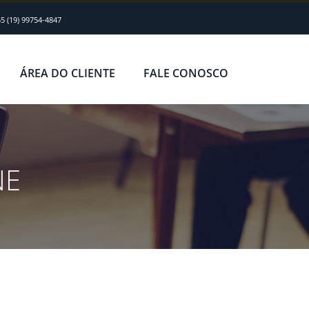
5 (19) 99754-4847
ÁREA DO CLIENTE
FALE CONOSCO
NE