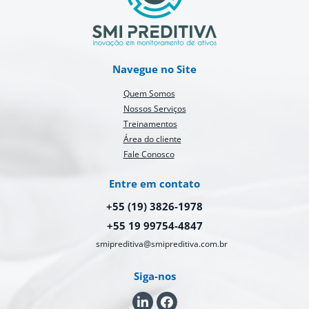
Navegue no Site
Quem Somos
Nossos Serviços
Treinamentos
Área do cliente
Fale Conosco
Entre em contato
+55 (19) 3826-1978
+55 19 99754-4847
smipreditiva@smipreditiva.com.br
Siga-nos